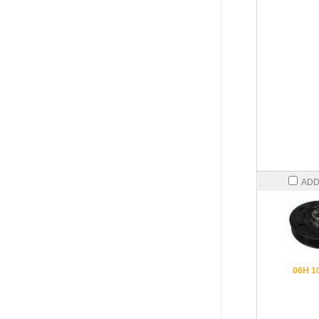
ADD
06H 1