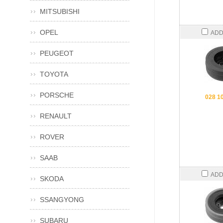
MITSUBISHI
OPEL
ADD
PEUGEOT
TOYOTA
PORSCHE
028 1
RENAULT
ROVER
SAAB
ADD
SKODA
SSANGYONG
SUBARU