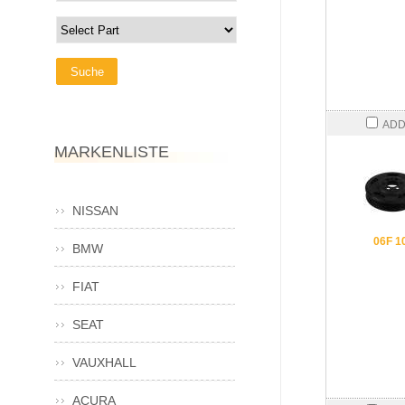
ADD
MARKENLISTE
NISSAN
06F 1
BMW
FIAT
SEAT
VAUXHALL
ACURA