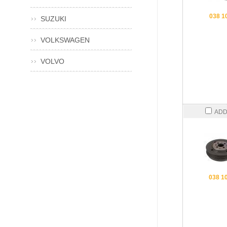
038 1
SUZUKI
VOLKSWAGEN
VOLVO
ADD
038 1